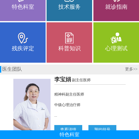
特色科室
技术服务
就诊指南
残疾评定
科普知识
心理测试
医生团队
更多
>>
特色科室