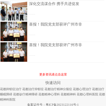
深化交流谋合作 携手共进促发
……
喜报！我院党支部获评广州市非
……
喜报！我院党支部获评广州市非
……
更多资讯请点击这里
快速访问
花都抑郁症治疗
花都治疗抑郁症
花都治疗精神分裂症
花都心理治疗
花都治疗
睡眠障碍
花都诊疗精神障碍
花都精神心理科
花都精神科
花都心理科医院
花都
精神科医院
备案证件号：
粤ICP备2023122116号-1