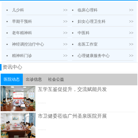
儿少科
>>
临床心理科
>>
早期干预科
>>
妇女心理卫生科
>>
老年精神科
>>
中医科
>>
神经调控治疗中心
>>
名医工作室
>>
精神科门诊
>>
心理健康服务中心
>>
资讯中心
医院动态
出诊信息
社会公益
互学互鉴促提升，交流赋能共发
……
市卫健委莅临广州圣泉医院开展
……