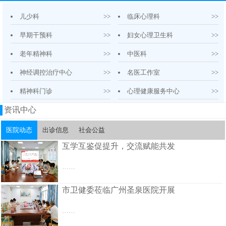
儿少科
>>
临床心理科
>>
早期干预科
>>
妇女心理卫生科
>>
老年精神科
>>
中医科
>>
神经调控治疗中心
>>
名医工作室
>>
精神科门诊
>>
心理健康服务中心
>>
资讯中心
医院动态
出诊信息
社会公益
互学互鉴促提升，交流赋能共发
……
市卫健委莅临广州圣泉医院开展
……