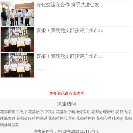
深化交流谋合作 携手共进促发
……
喜报！我院党支部获评广州市非
……
喜报！我院党支部获评广州市非
……
更多资讯请点击这里
快速访问
花都抑郁症治疗
花都治疗抑郁症
花都治疗精神分裂症
花都心理治疗
花都治疗
睡眠障碍
花都诊疗精神障碍
花都精神心理科
花都精神科
花都心理科医院
花都
精神科医院
备案证件号：
粤ICP备2023122116号-1