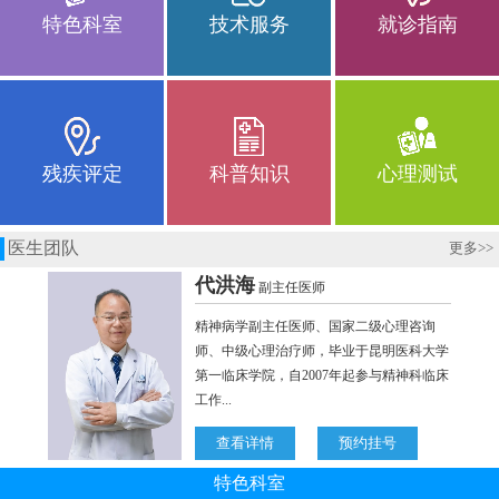
特色科室
技术服务
就诊指南
残疾评定
科普知识
心理测试
医生团队
更多
>>
特色科室