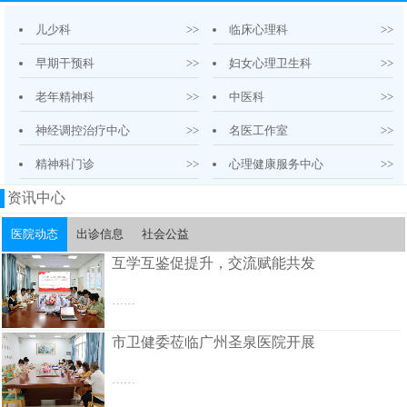
儿少科
>>
临床心理科
>>
早期干预科
>>
妇女心理卫生科
>>
老年精神科
>>
中医科
>>
神经调控治疗中心
>>
名医工作室
>>
精神科门诊
>>
心理健康服务中心
>>
资讯中心
医院动态
出诊信息
社会公益
互学互鉴促提升，交流赋能共发
……
市卫健委莅临广州圣泉医院开展
……