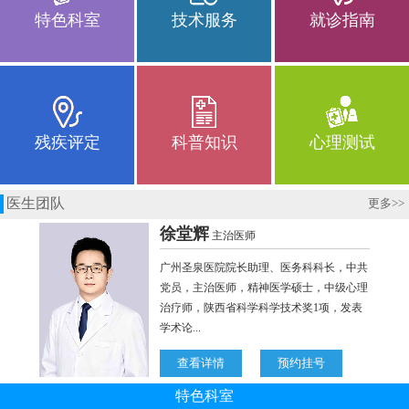
特色科室
技术服务
就诊指南
残疾评定
科普知识
心理测试
医生团队
更多
>>
特色科室