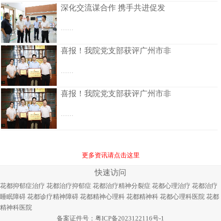
深化交流谋合作 携手共进促发
……
喜报！我院党支部获评广州市非
……
喜报！我院党支部获评广州市非
……
更多资讯请点击这里
快速访问
花都抑郁症治疗
花都治疗抑郁症
花都治疗精神分裂症
花都心理治疗
花都治疗
睡眠障碍
花都诊疗精神障碍
花都精神心理科
花都精神科
花都心理科医院
花都
精神科医院
备案证件号：
粤ICP备2023122116号-1