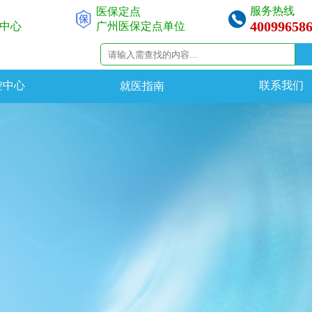
服务热线
医保定点
40099658
中心
广州医保定点单位
控中心
联系我们
就医指南