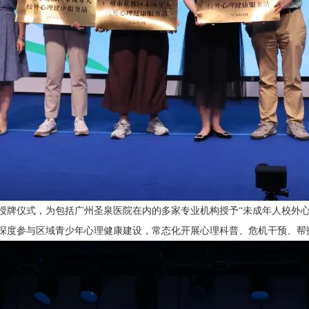
授牌仪式，为包括广州圣泉医院在内的多家专业机构授予“未成年人校外
深度参与区域青少年心理健康建设，常态化开展心理科普、危机干预、帮