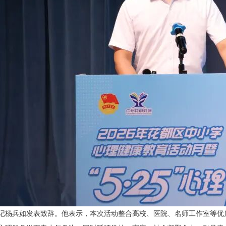
记杨兵如发表致辞。他表示，本次活动整合高校、医院、名师工作室等优