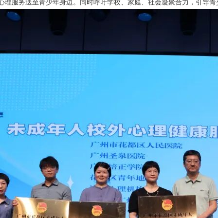
心理服务送至青少年身边。同时呼吁学校、家庭、社会凝聚合力，引导青