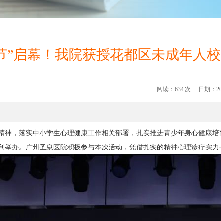
5 心理节”启幕！我院获授花都区未成
阅读：634 次 日期：2026
神，落实中小学生心理健康工作相关部署，扎实推进青少年身心健康培育工作，
利举办。广州圣泉医院积极参与本次活动，凭借扎实的精神心理诊疗实力