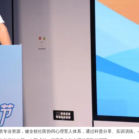
质专业资源，健全校社医协同心理育人体系，通过科普分享、实训演练、