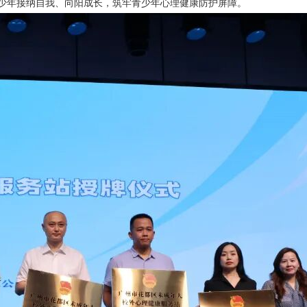
少年接纳自我、向阳成长，筑牢青少年心理健康防护屏障。