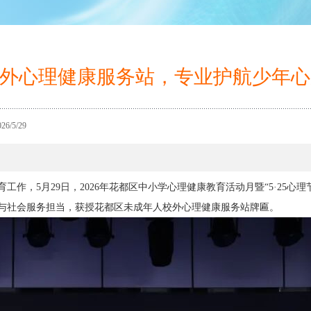
年人校外心理健康服务站，专业护航少年
/5/29
5月29日，2026年花都区中小学心理健康教育活动月暨“5·25心理
与社会服务担当，获授花都区未成年人校外心理健康服务站牌匾。