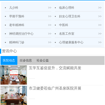
儿少科
>>
临床心理科
>>
早期干预科
>>
妇女心理卫生科
>>
老年精神科
>>
中医科
>>
神经调控治疗中心
>>
名医工作室
>>
精神科门诊
>>
心理健康服务中心
>>
资讯中心
医院动态
出诊信息
社会公益
互学互鉴促提升，交流赋能共发
……
市卫健委莅临广州圣泉医院开展
……