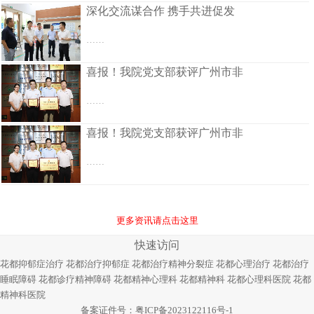
深化交流谋合作 携手共进促发
……
喜报！我院党支部获评广州市非
……
喜报！我院党支部获评广州市非
……
更多资讯请点击这里
快速访问
花都抑郁症治疗
花都治疗抑郁症
花都治疗精神分裂症
花都心理治疗
花都治疗
睡眠障碍
花都诊疗精神障碍
花都精神心理科
花都精神科
花都心理科医院
花都
精神科医院
备案证件号：
粤ICP备2023122116号-1