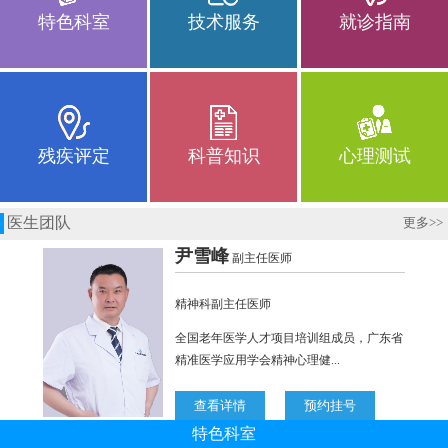
特色科室
技术服务
就诊指南
残疾评定
科普知识
心理测试
医生团队
更多
>>
特色科室